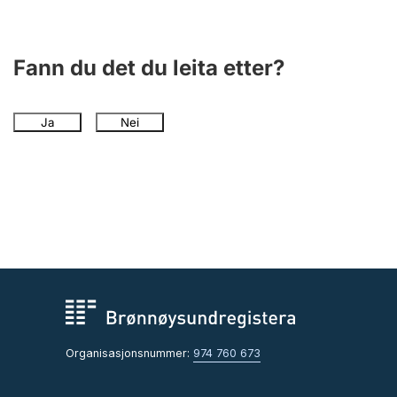
Fann du det du leita etter?
Ja
Nei
Organisasjonsnummer:
974 760 673