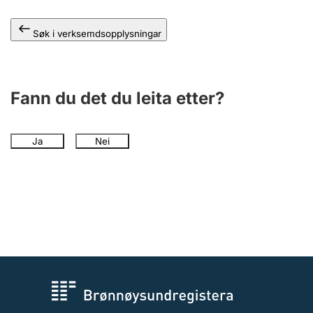
Søk i verksemdsopplysningar
Fann du det du leita etter?
Ja
Nei