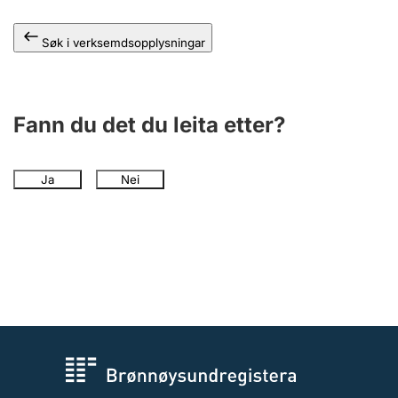
Søk i verksemdsopplysningar
Fann du det du leita etter?
Ja
Nei