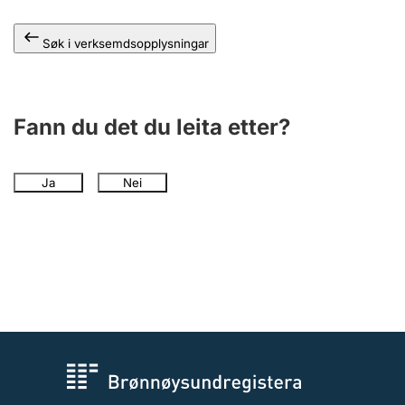
Søk i verksemdsopplysningar
Fann du det du leita etter?
Ja
Nei