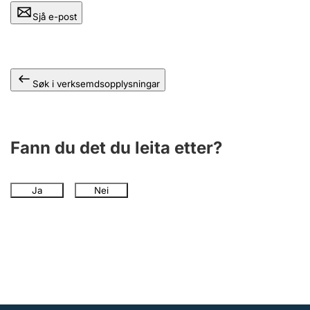
Sjå e-post
Søk i verksemdsopplysningar
Fann du det du leita etter?
Ja
Nei