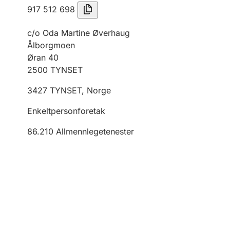
917 512 698
c/o Oda Martine Øverhaug
Ålborgmoen
Øran 40
2500
TYNSET
3427
TYNSET
,
Norge
Enkeltpersonforetak
86.210
Allmennlegetenester