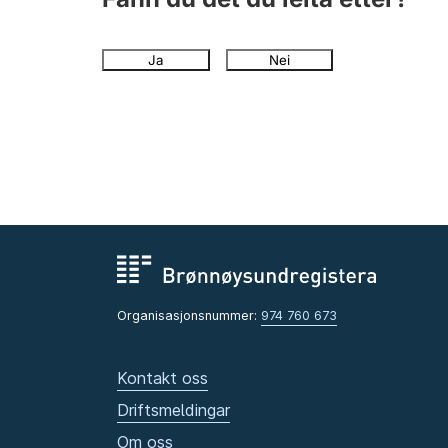
Ja
Nei
Organisasjonsnummer:
974 760 673
Kontakt oss
Driftsmeldingar
Om oss