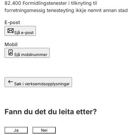
82.400
Formidlingstenester i tilknyting til
forretningsmessig tenesteyting ikkje nemnt annan stad
E-post
Sjå e-post
Mobil
Sjå mobilnummer
Søk i verksemdsopplysningar
Fann du det du leita etter?
Ja
Nei