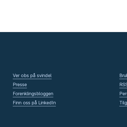
Ver obs på svindel
Bru
Presse
RS
Forenklingsbloggen
Per
Finn oss på LinkedIn
Til