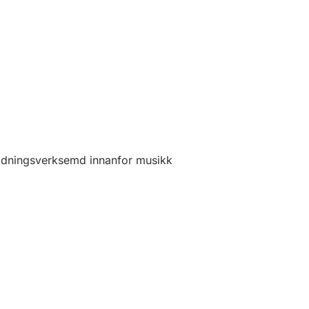
ldningsverksemd innanfor musikk