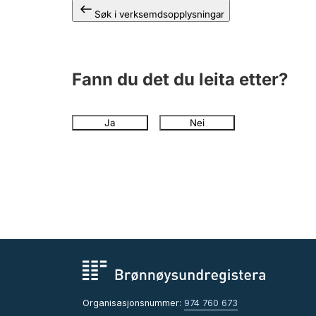
Søk i verksemdsopplysningar
Fann du det du leita etter?
Ja
Nei
Organisasjonsnummer:
974 760 673