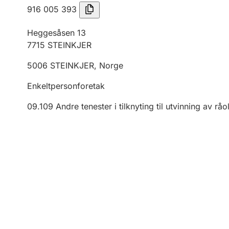
916 005 393
Heggesåsen 13
7715
STEINKJER
5006
STEINKJER
,
Norge
Enkeltpersonforetak
09.109
Andre tenester i tilknyting til utvinning av rå