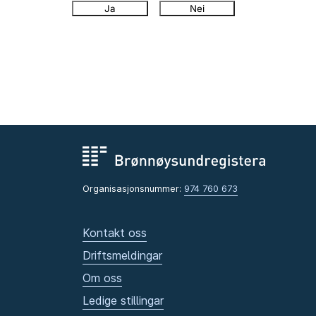
Ja
Nei
Organisasjonsnummer:
974 760 673
Kontakt oss
Driftsmeldingar
Om oss
Ledige stillingar