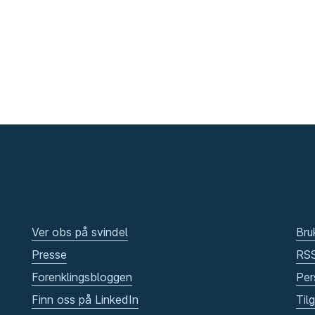
Ver obs på svindel
Bru
Presse
RS
Forenklingsbloggen
Per
Finn oss på LinkedIn
Til