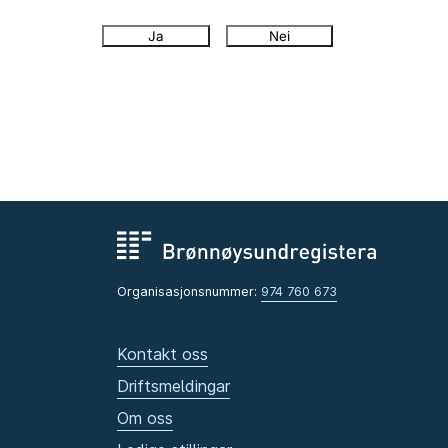
Ja
Nei
Organisasjonsnummer:
974 760 673
Kontakt oss
Driftsmeldingar
Om oss