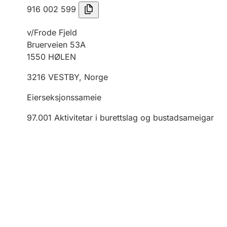
916 002 599
v/Frode Fjeld
Bruerveien 53A
1550
HØLEN
3216
VESTBY
,
Norge
Eierseksjonssameie
97.001
Aktivitetar i burettslag og bustadsameigar