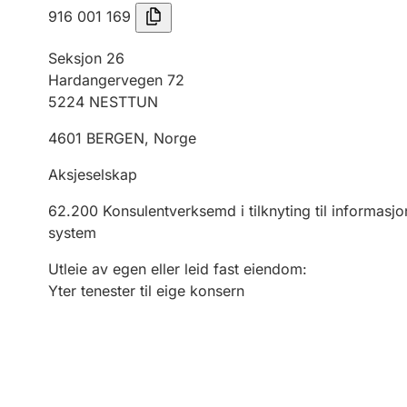
916 001 169
Seksjon 26
Hardangervegen 72
5224
NESTTUN
4601
BERGEN
,
Norge
Aksjeselskap
62.200
Konsulentverksemd i tilknyting til informasjo
system
Utleie av egen eller leid fast eiendom
:
Yter tenester til eige konsern