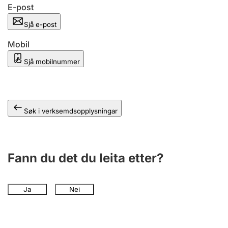
E-post
Sjå e-post
Mobil
Sjå mobilnummer
Søk i verksemdsopplysningar
Fann du det du leita etter?
Ja
Nei