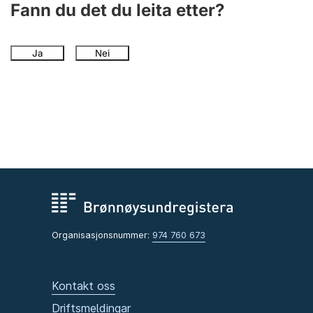
Fann du det du leita etter?
Ja
Nei
Organisasjonsnummer:
974 760 673
Kontakt oss
Driftsmeldingar