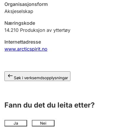
Organisasjonsform
Aksjeselskap
Næringskode
14.210
Produksjon av yttertøy
Internettadresse
www.arcticspirit.no
Søk i verksemdsopplysningar
Fann du det du leita etter?
Ja
Nei