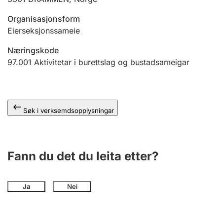
Organisasjonsform
Eierseksjonssameie
Næringskode
97.001
Aktivitetar i burettslag og bustadsameigar
Søk i verksemdsopplysningar
Fann du det du leita etter?
Ja
Nei