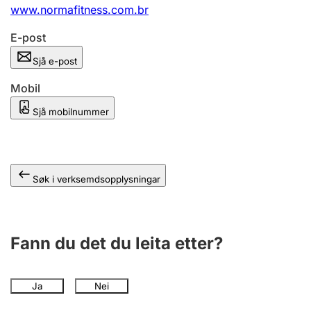
www.normafitness.com.br
E-post
Sjå e-post
Mobil
Sjå mobilnummer
Søk i verksemdsopplysningar
Fann du det du leita etter?
Ja
Nei