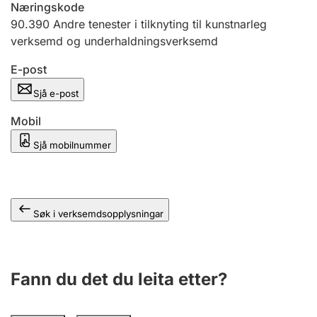
Næringskode
90.390
Andre tenester i tilknyting til kunstnarleg
verksemd og underhaldningsverksemd
E-post
Sjå e-post
Mobil
Sjå mobilnummer
Søk i verksemdsopplysningar
Fann du det du leita etter?