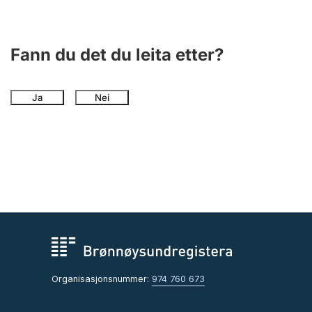
Fann du det du leita etter?
Ja
Nei
Organisasjonsnummer:
974 760 673