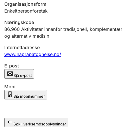
Organisasjonsform
Enkeltpersonforetak
Næringskode
86.960
Aktivitetar innanfor tradisjonell, komplementær
og alternativ medisin
Internettadresse
www.naprapatoghelse.no/
E-post
Sjå e-post
Mobil
Sjå mobilnummer
Søk i verksemdsopplysningar