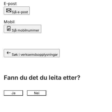
E-post
Sjå e-post
Mobil
Sjå mobilnummer
Søk i verksemdsopplysningar
Fann du det du leita etter?
Ja
Nei