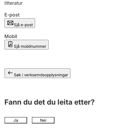
litteratur
E-post
Sjå e-post
Mobil
Sjå mobilnummer
Søk i verksemdsopplysningar
Fann du det du leita etter?
Ja
Nei