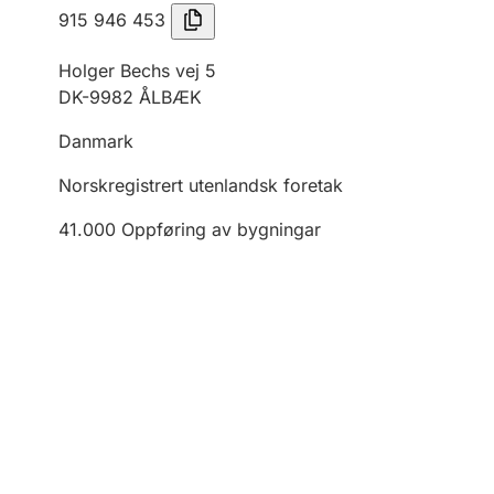
915 946 453
Holger Bechs vej 5
DK-9982 ÅLBÆK
Danmark
Norskregistrert utenlandsk foretak
41.000
Oppføring av bygningar