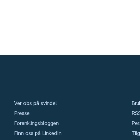
Ver obs på svindel
Bru
Presse
RS
Forenklingsbloggen
Per
Finn oss på LinkedIn
Til