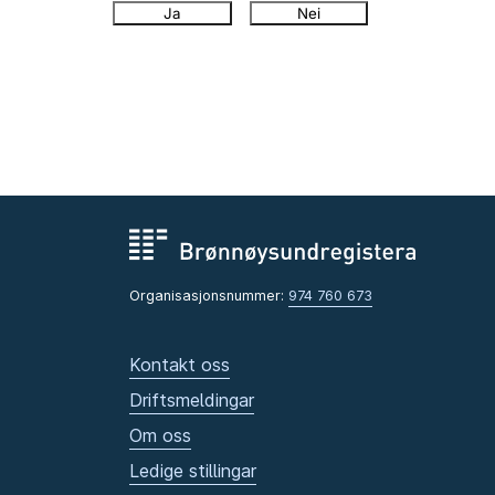
Ja
Nei
Organisasjonsnummer:
974 760 673
Kontakt oss
Driftsmeldingar
Om oss
Ledige stillingar