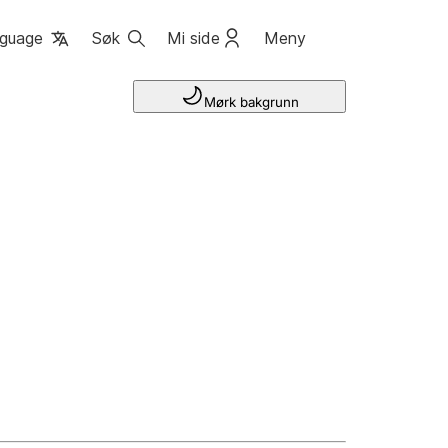
guage
Søk
Mi side
Meny
Mørk bakgrunn