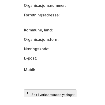
Organisasjonsnummer
Forretningsadresse
Kommune, land
Organisasjonsform
Næringskode
E-post
Mobil
Søk i verksemdsopplysningar