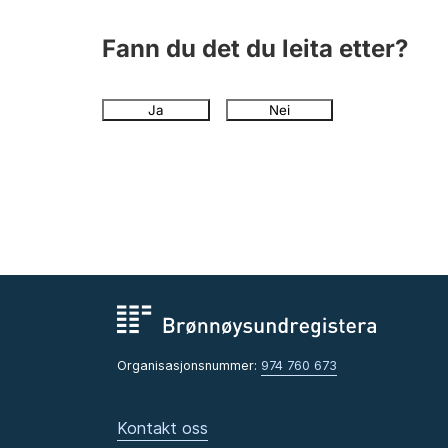
Fann du det du leita etter?
Ja
Nei
Organisasjonsnummer:
974 760 673
Kontakt oss