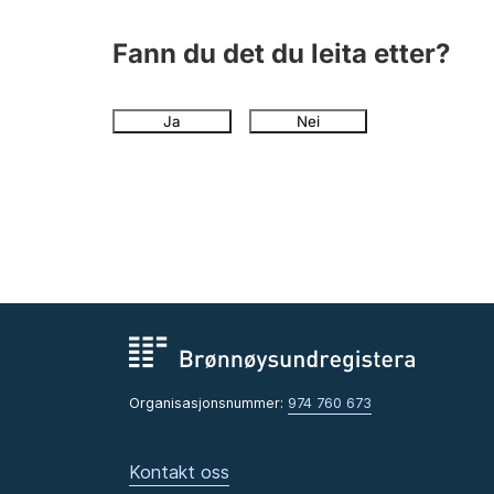
Fann du det du leita etter?
Ja
Nei
Organisasjonsnummer:
974 760 673
Kontakt oss