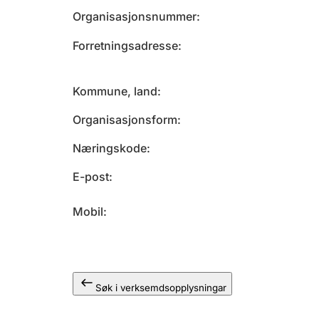
Organisasjonsnummer
Forretningsadresse
Kommune, land
Organisasjonsform
Næringskode
E-post
Mobil
Søk i verksemdsopplysningar