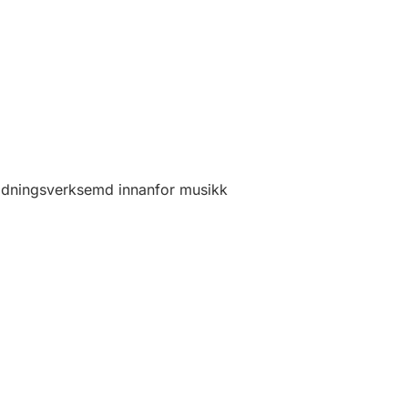
ldningsverksemd innanfor musikk