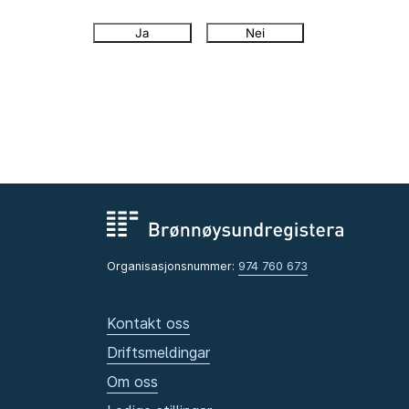
Ja
Nei
Organisasjonsnummer:
974 760 673
Kontakt oss
Driftsmeldingar
Om oss