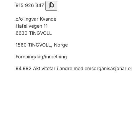
915 926 347
c/o Ingvar Kvande
Hafellvegen 11
6630
TINGVOLL
1560
TINGVOLL
,
Norge
Forening/lag/innretning
94.992
Aktivitetar i andre medlemsorganisasjonar el