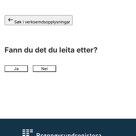
Søk i verksemdsopplysningar
Fann du det du leita etter?
Ja
Nei