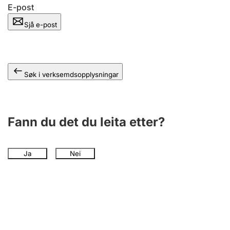
E-post
Sjå e-post
Søk i verksemdsopplysningar
Fann du det du leita etter?
Ja
Nei