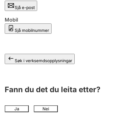
Sjå e-post
Mobil
Sjå mobilnummer
Søk i verksemdsopplysningar
Fann du det du leita etter?
Ja
Nei