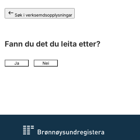
Søk i verksemdsopplysningar
Fann du det du leita etter?
Ja
Nei