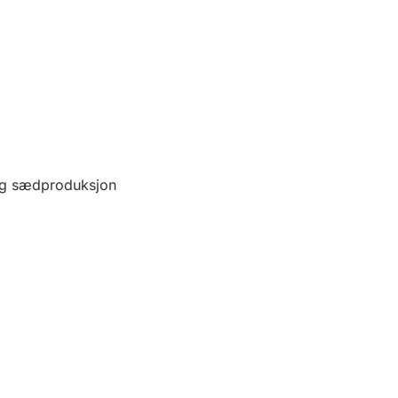
 og sædproduksjon