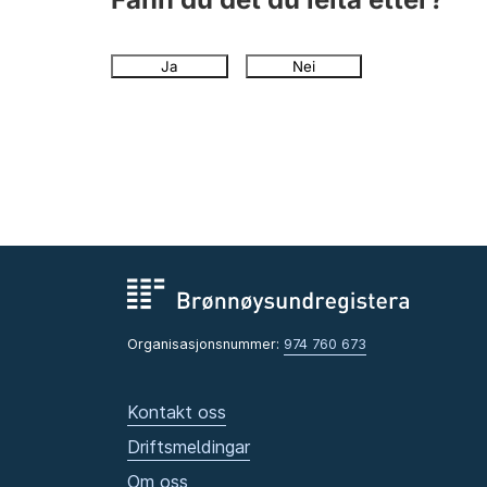
Ja
Nei
Organisasjonsnummer:
974 760 673
Kontakt oss
Driftsmeldingar
Om oss