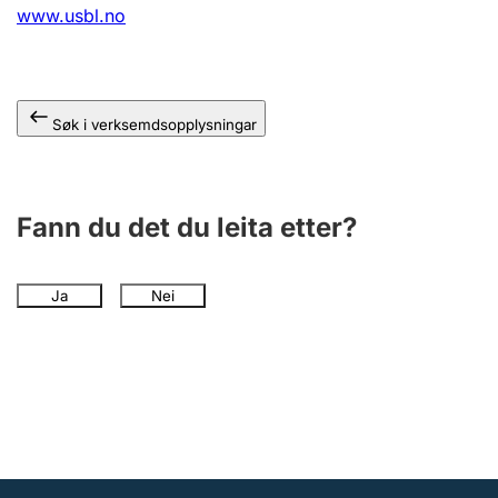
www.usbl.no
Søk i verksemdsopplysningar
Fann du det du leita etter?
Ja
Nei