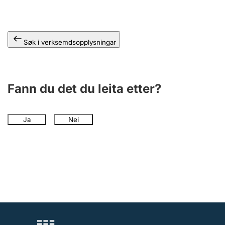
Søk i verksemdsopplysningar
Fann du det du leita etter?
Ja
Nei