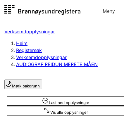
Hopp
Meny
Registersøk
til
Søk
Velg språk
innhald
Verksemdopplysningar
Aksjeselskap
Registrere, endre, slette
Heim
Registersøk
Verksemdopplysningar
Enkeltpersonføretak
AUDIOGRAF REIDUN MERETE MÅEN
Registrere, endre, slette
Mørk bakgrunn
Lag og foreining
Registrere, endre, slette
Opplysninger er skjult
Last ned opplysningar
Vis alle opplysninger
Fleire organisasjonsformer