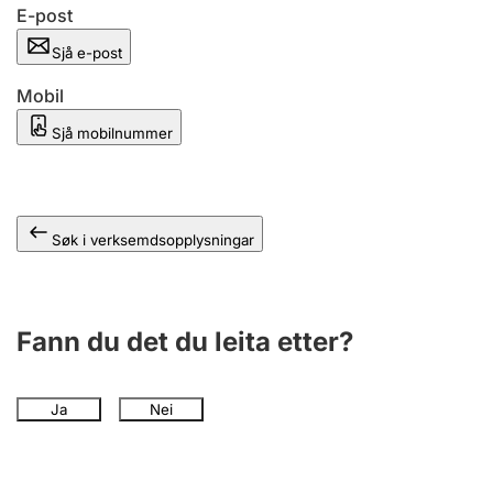
E-post
Sjå e-post
Mobil
Sjå mobilnummer
Søk i verksemdsopplysningar
Fann du det du leita etter?
Ja
Nei