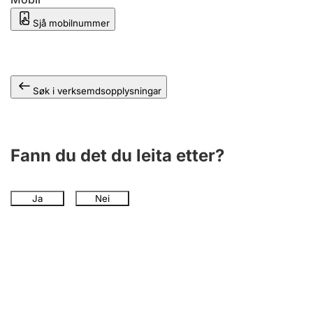
Sjå mobilnummer
Søk i verksemdsopplysningar
Fann du det du leita etter?
Ja
Nei