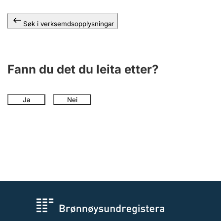
Søk i verksemdsopplysningar
Fann du det du leita etter?
Ja
Nei