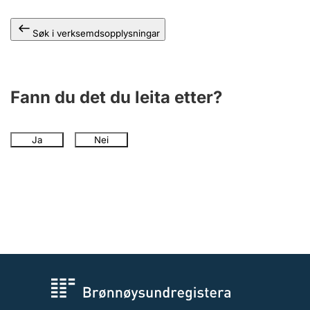
Søk i verksemdsopplysningar
Fann du det du leita etter?
Ja
Nei