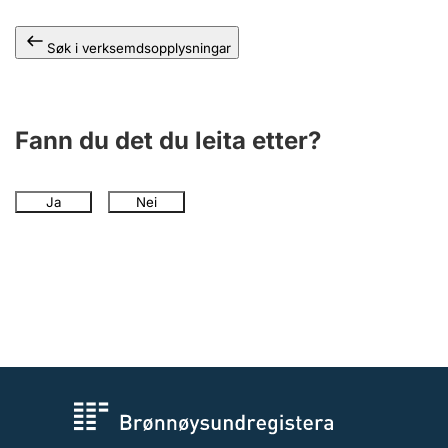
Søk i verksemdsopplysningar
Fann du det du leita etter?
Ja
Nei