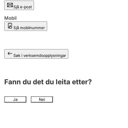
Sjå e-post
Mobil
Sjå mobilnummer
Søk i verksemdsopplysningar
Fann du det du leita etter?
Ja
Nei