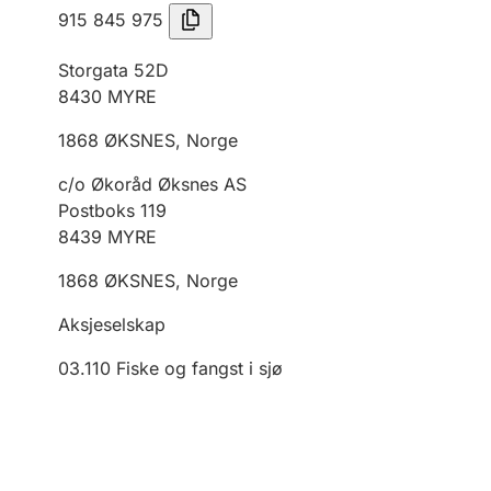
915 845 975
Storgata 52D
8430
MYRE
1868
ØKSNES
,
Norge
c/o Økoråd Øksnes AS
Postboks 119
8439
MYRE
1868
ØKSNES
,
Norge
Aksjeselskap
03.110
Fiske og fangst i sjø