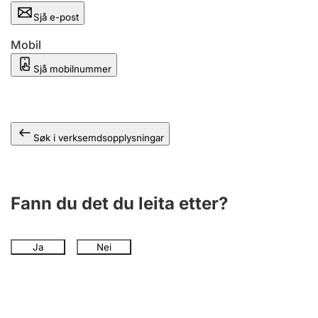
Sjå e-post
Mobil
Sjå mobilnummer
Søk i verksemdsopplysningar
Fann du det du leita etter?
Ja
Nei