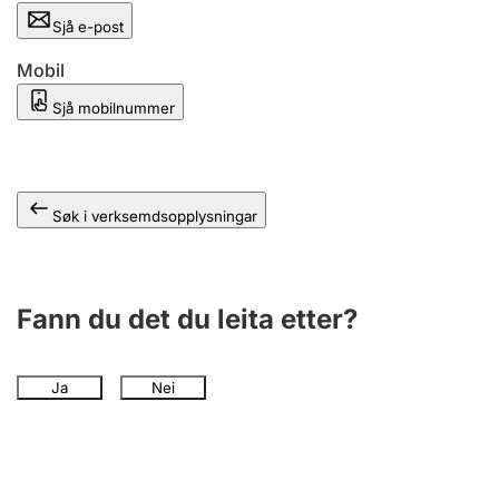
Sjå e-post
Mobil
Sjå mobilnummer
Søk i verksemdsopplysningar
Fann du det du leita etter?
Ja
Nei