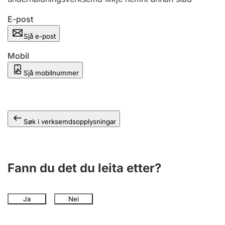
E-post
Sjå e-post
Mobil
Sjå mobilnummer
Søk i verksemdsopplysningar
Fann du det du leita etter?
Ja
Nei