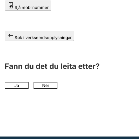
Sjå mobilnummer
Søk i verksemdsopplysningar
Fann du det du leita etter?
Ja
Nei