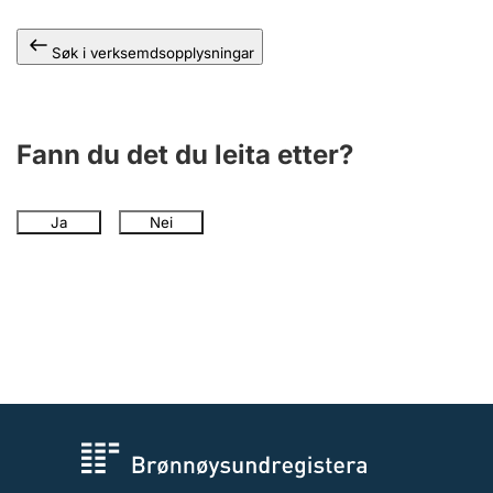
Søk i verksemdsopplysningar
Fann du det du leita etter?
Ja
Nei