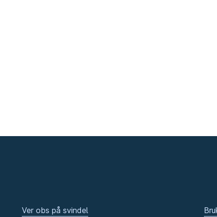
Ver obs på svindel
Bru