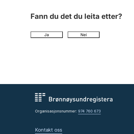
Fann du det du leita etter?
Ja
Nei
Organisasjonsnummer:
974 760 673
Kontakt oss