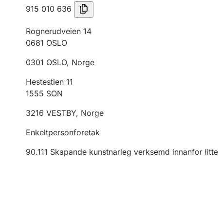
915 010 636
Rognerudveien 14
0681
OSLO
0301
OSLO
,
Norge
Hestestien 11
1555
SON
3216
VESTBY
,
Norge
Enkeltpersonforetak
90.111
Skapande kunstnarleg verksemd innanfor litte