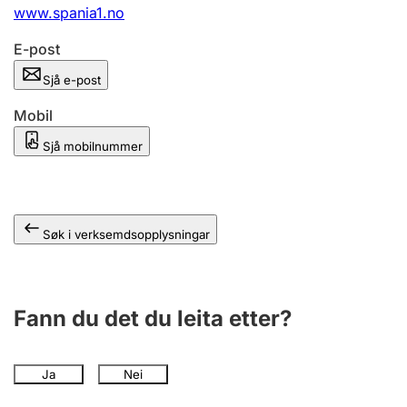
www.spania1.no
E-post
Sjå e-post
Mobil
Sjå mobilnummer
Søk i verksemdsopplysningar
Fann du det du leita etter?
Ja
Nei