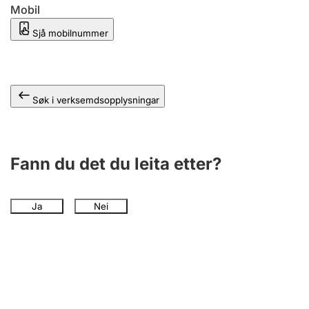
Mobil
Sjå mobilnummer
Søk i verksemdsopplysningar
Fann du det du leita etter?
Ja
Nei