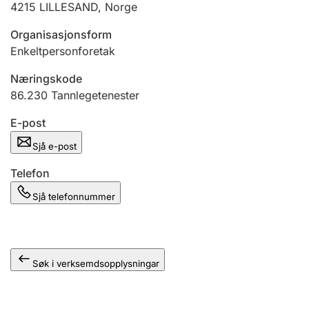
4215
LILLESAND
,
Norge
Organisasjonsform
Enkeltpersonforetak
Næringskode
86.230
Tannlegetenester
E-post
Sjå e-post
Telefon
Sjå telefonnummer
Søk i verksemdsopplysningar