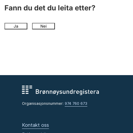
Fann du det du leita etter?
Ja
Nei
Organisasjonsnummer:
974 760 673
Kontakt oss