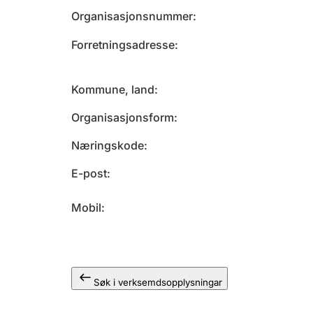
Organisasjonsnummer
Forretningsadresse
Kommune, land
Organisasjonsform
Næringskode
E-post
Mobil
Søk i verksemdsopplysningar