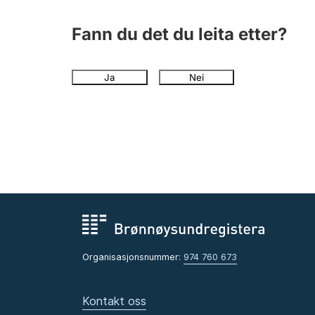
Fann du det du leita etter?
Ja
Nei
Organisasjonsnummer:
974 760 673
Kontakt oss