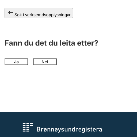
Søk i verksemdsopplysningar
Fann du det du leita etter?
Ja
Nei